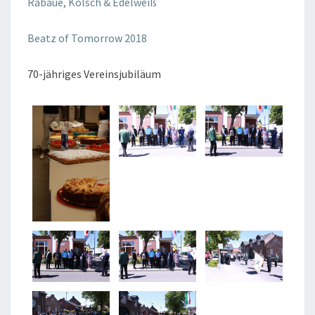
Rabaue, Kölsch & Edelweiß
Beatz of Tomorrow 2018
70-jähriges Vereinsjubiläum