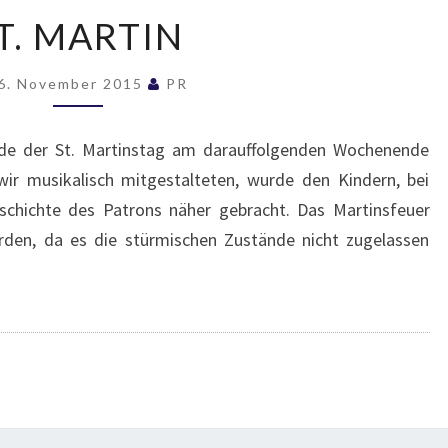
ST.
T. MARTIN
MARTIN
6. November 2015
PR
rde der St. Martinstag am darauffolgenden Wochenende
wir musikalisch mitgestalteten, wurde den Kindern, bei
chichte des Patrons näher gebracht. Das Martinsfeuer
rden, da es die stürmischen Zustände nicht zugelassen