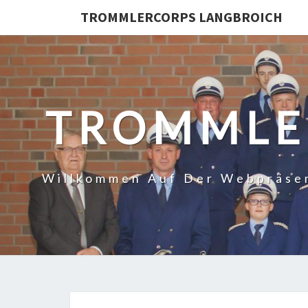
TROMMLERCORPS LANGBROICH
TROMMLE
Willkommen Auf Der Webpräsen