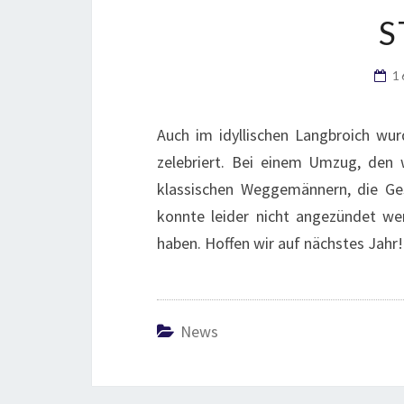
S
1
Auch im idyllischen Langbroich wu
zelebriert. Bei einem Umzug, den 
klassischen Weggemännern, die Ges
konnte leider nicht angezündet we
haben. Hoffen wir auf nächstes Jahr!
News